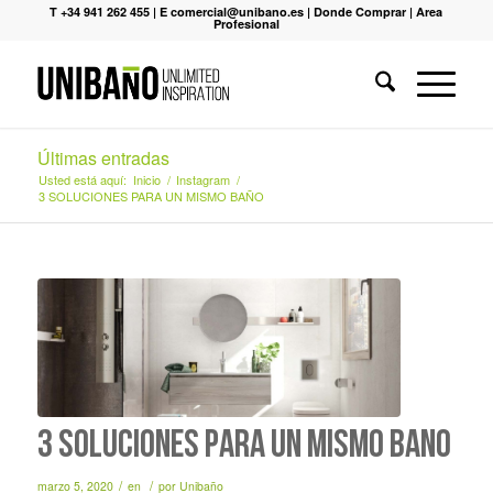
T +34 941 262 455
|
E comercial@unibano.es
|
Donde Comprar
|
Area
Profesional
Últimas entradas
Usted está aquí:
Inicio
/
Instagram
/
3 SOLUCIONES PARA UN MISMO BAÑO
3 SOLUCIONES PARA UN MISMO BAÑO
/
/
marzo 5, 2020
en
por
Unibaño