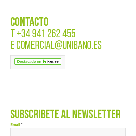
CONTACTO
T
+34 941 262 455
E
COMERCIAL@UNIBANO.ES
SUBSCRÍBETE AL NEWSLETTER
*
Email