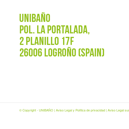
UNIBAÑO
POL. La Portalada,
2 PLANILLO 17F
26006 LOGROÑO (SPAIN)
© Copyright - UNIBAÑO |
Aviso Legal y Política de privacidad
|
Aviso Legal sus