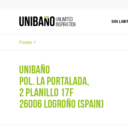
SIN LIMI
Footer 1
UNIBAÑO
POL. La Portalada,
2 PLANILLO 17F
26006 LOGROÑO (SPAIN)