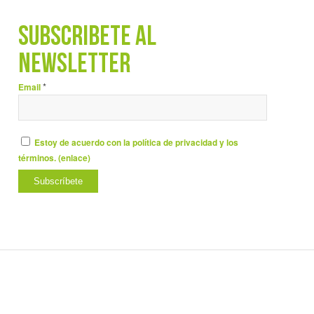
SUBSCRÍBETE AL
NEWSLETTER
*
Email
Estoy de acuerdo con la política de privacidad y los
términos. (
enlace
)