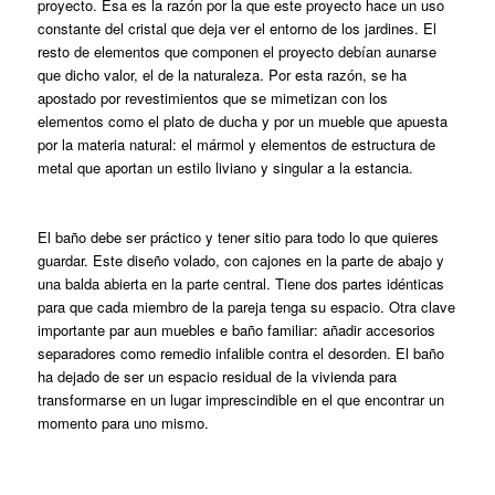
proyecto. Esa es la razón por la que este proyecto hace un uso
constante del cristal que deja ver el entorno de los jardines. El
resto de elementos que componen el proyecto debían aunarse
que dicho valor, el de la naturaleza. Por esta razón, se ha
apostado por revestimientos que se mimetizan con los
elementos como el plato de ducha y por un mueble que apuesta
por la materia natural: el mármol y elementos de estructura de
metal que aportan un estilo liviano y singular a la estancia.
El baño debe ser práctico y tener sitio para todo lo que quieres
guardar. Este diseño volado, con cajones en la parte de abajo y
una balda abierta en la parte central. Tiene dos partes idénticas
para que cada miembro de la pareja tenga su espacio. Otra clave
importante par aun muebles e baño familiar: añadir accesorios
separadores como remedio infalible contra el desorden. El baño
ha dejado de ser un espacio residual de la vivienda para
transformarse en un lugar imprescindible en el que encontrar un
momento para uno mismo.