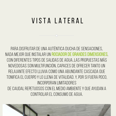
V I S T A L A T E R A L
Para disfrutar de una auténtica ducha de sensaciones,
nada mejor que instalar un
rociador de grandes dimensiones
,
con diferentes tipos de salidas de agua..Las propuestas más
novedosas son multifunción, capaces de ofrecer tanto un
relajante efecto lluvia como una abundante cascada que
tonifica el cuerpo y lo llena de vitalidad. Y, por si fuera poco,
incorporan limitadores
de caudal repetuosos con el medio ambiente y que ayudan a
controlar el consumo de agua.