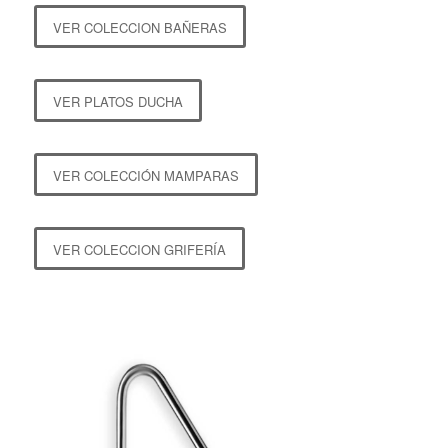
VER COLECCION BAÑERAS
VER PLATOS DUCHA
VER COLECCIÓN MAMPARAS
VER COLECCION GRIFERÍA