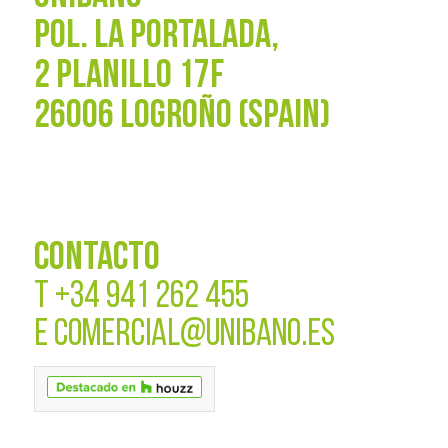
POL. La Portalada,
2 PLANILLO 17F
26006 LOGROÑO (SPAIN)
CONTACTO
T
+34 941 262 455
E
COMERCIAL@UNIBANO.ES