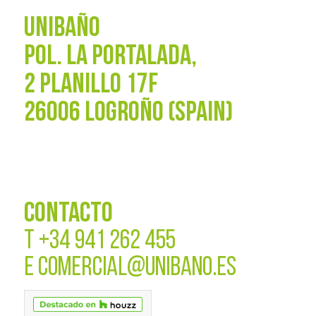
UNIBAÑO
POL. La Portalada,
2 PLANILLO 17F
26006 LOGROÑO (SPAIN)
CONTACTO
T
+34 941 262 455
E
COMERCIAL@UNIBANO.ES