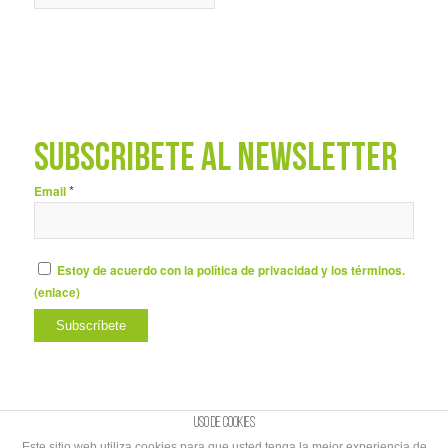
SUBSCRÍBETE AL NEWSLETTER
*
Email
Estoy de acuerdo con la política de privacidad y los términos.
(
enlace
)
Uso de cookies
Este sitio web utiliza cookies para que usted tenga la mejor experiencia de