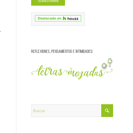
r
REFLEXIONES, PENSAMIENTOS E INTIMIDADES: