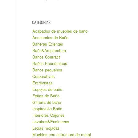
CATEGORIAS
Acabados de muebles de baño
Accesorios de Baño
Bañeras Exentas
Baño&Arquitectura
Baños Contract
Baños Económicos
Baños pequeños
Corporativas
Entrevistas
Espejos de baño
Ferias de Baño
Grifería de baño
Inspiración Baño
Interiores Cajones
Lavabos&Encimeras
Letras mojadas
Muebles con estructura de metal