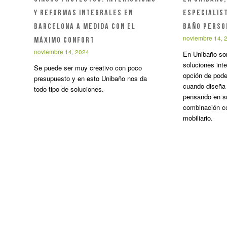
Y REFORMAS INTEGRALES EN
ESPECIALIS
BARCELONA A MEDIDA CON EL
BAÑO PERSO
noviembre 14, 
MÁXIMO CONFORT
noviembre 14, 2024
En Unibaño son
soluciones int
Se puede ser muy creativo con poco
opción de pode
presupuesto y en esto Unibaño nos da
cuando diseña 
todo tipo de soluciones.
pensando en su
combinación co
mobiliario.