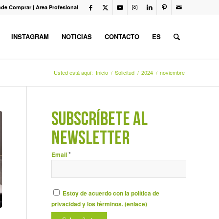
de Comprar
|
Area Profesional
INSTAGRAM
NOTICIAS
CONTACTO
ES
Usted está aquí:
Inicio
/
Solicitud
/
2024
/
noviembre
SUBSCRÍBETE AL
NEWSLETTER
*
Email
Estoy de acuerdo con la política de
privacidad y los términos. (
enlace
)
A