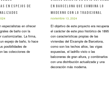
TAS EN ESPEJOS DE
EN BARCELONA QUE COMBINA LO
NALIZADOS
MODERNO CON LO TRADICIONAL
2024
noviembre 13, 2024
 especialistas en ofrecer
El objetivo de este proyecto era recupera
egrales de baño con la
el carácter de este piso histórico de 1895
r customizarlas. La firma,
con características propias de las
un espejo de baño, lo hace
viviendas del Eixample de Barcelona,
s posibilidades de
como son los techos altos, las vigas
n las colecciones de
expuestas, el ladrillo visto o las
balconeras de gran altura, y combinarlos
con una distribución actualizada y una
decoración más moderna.