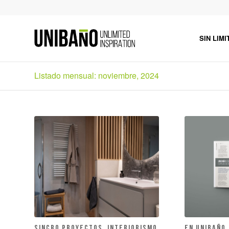
SIN LIMI
Listado mensual: noviembre, 2024
SINCRO PROYECTOS. INTERIORISMO
EN UNIBAÑO