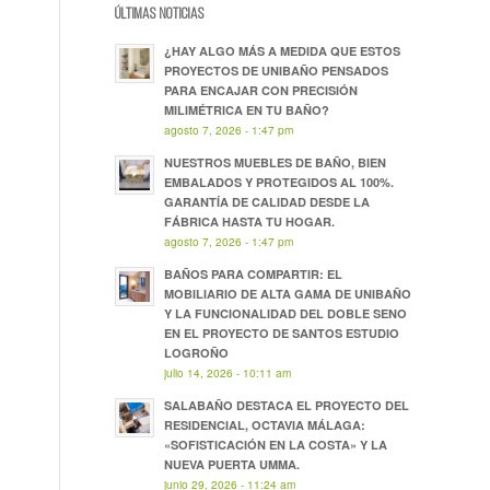
ÚLTIMAS NOTICIAS
¿HAY ALGO MÁS A MEDIDA QUE ESTOS
PROYECTOS DE UNIBAÑO PENSADOS
PARA ENCAJAR CON PRECISIÓN
MILIMÉTRICA EN TU BAÑO?
agosto 7, 2026 - 1:47 pm
NUESTROS MUEBLES DE BAÑO, BIEN
EMBALADOS Y PROTEGIDOS AL 100%.
GARANTÍA DE CALIDAD DESDE LA
FÁBRICA HASTA TU HOGAR.
agosto 7, 2026 - 1:47 pm
BAÑOS PARA COMPARTIR: EL
MOBILIARIO DE ALTA GAMA DE UNIBAÑO
Y LA FUNCIONALIDAD DEL DOBLE SENO
EN EL PROYECTO DE SANTOS ESTUDIO
LOGROÑO
julio 14, 2026 - 10:11 am
SALABAÑO DESTACA EL PROYECTO DEL
RESIDENCIAL, OCTAVIA MÁLAGA:
«SOFISTICACIÓN EN LA COSTA» Y LA
NUEVA PUERTA UMMA.
junio 29, 2026 - 11:24 am