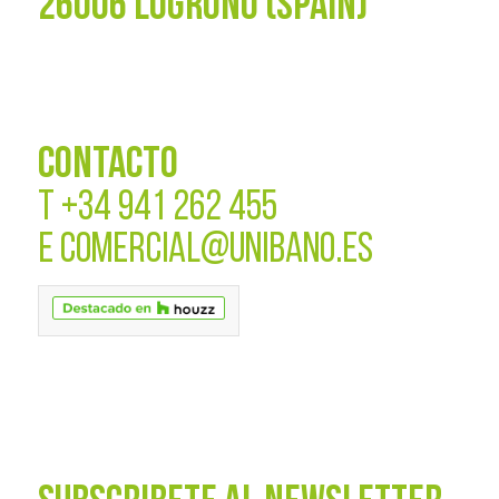
26006 LOGROÑO (SPAIN)
CONTACTO
T
+34 941 262 455
E
COMERCIAL@UNIBANO.ES