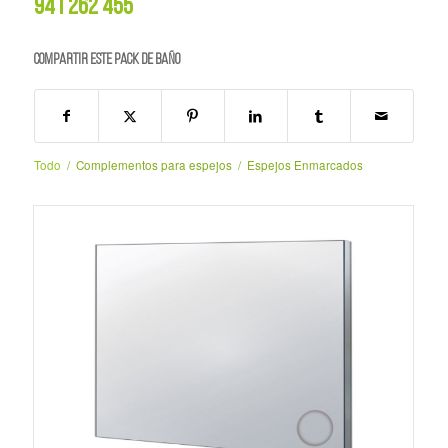
941 262 455
Compartir este PACK de BAÑO
Todo
/
Complementos para espejos
/
Espejos Enmarcados