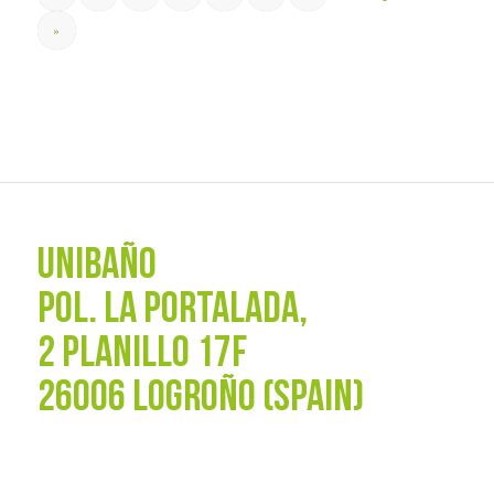
»
UNIBAÑO
POL. La Portalada,
2 PLANILLO 17F
26006 LOGROÑO (SPAIN)