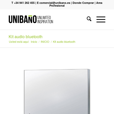
T +34 941 262 455
|
E comercial@unibano.es
|
Donde Comprar
|
Area
Profesional
Kit audio bluetooth
Usted está aquí:
Inicio
/
INICIO
/
Kit audio bluetooth