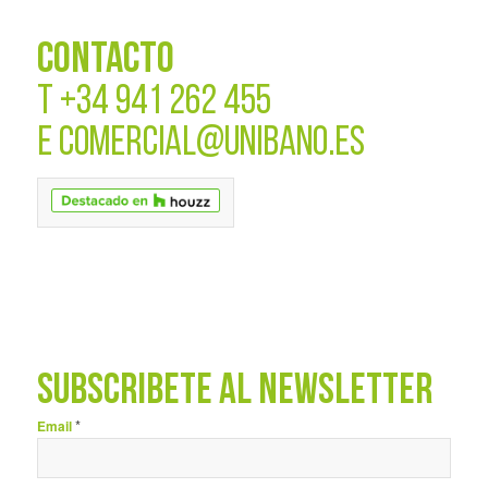
CONTACTO
T
+34 941 262 455
E
COMERCIAL@UNIBANO.ES
SUBSCRÍBETE AL NEWSLETTER
*
Email