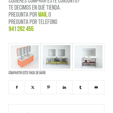
¿QUIERES COMPRAR ESTE CONJUNTO?
TE DECIMOS EN QUÉ TIENDA.
PREGUNTA POR
MAIL
o
PREGUNTA POR TELÉFONO
941 262 455
Compartir este PACK de BAÑO