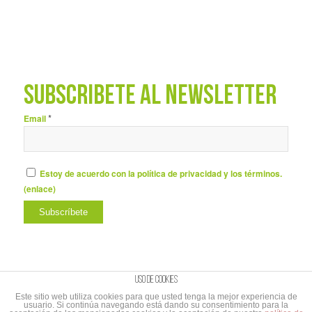
SUBSCRÍBETE AL NEWSLETTER
*
Email
Estoy de acuerdo con la política de privacidad y los términos.
(
enlace
)
Uso de cookies
Este sitio web utiliza cookies para que usted tenga la mejor experiencia de
usuario. Si continúa navegando está dando su consentimiento para la