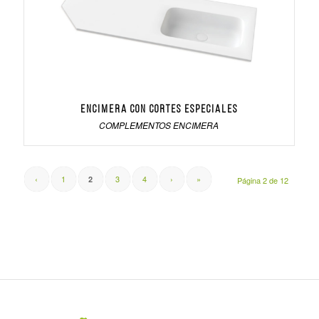
Encimera con cortes especiales
COMPLEMENTOS ENCIMERA
‹
1
3
4
›
»
2
Página 2 de 12