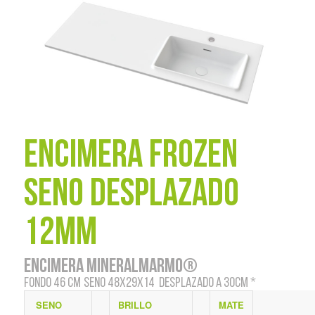
ENCIMERA FROZEN
SENO DESPLAZADO
12MM
ENCIMERA MINERALMARMO®
FONDO 46 CM
Seno 48x29x14 Desplazado a 30cm *
SENO
BRILLO
MATE