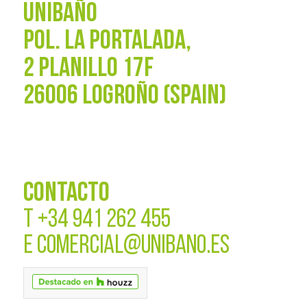
UNIBAÑO
POL. La Portalada,
2 PLANILLO 17F
26006 LOGROÑO (SPAIN)
CONTACTO
T
+34 941 262 455
E
COMERCIAL@UNIBANO.ES