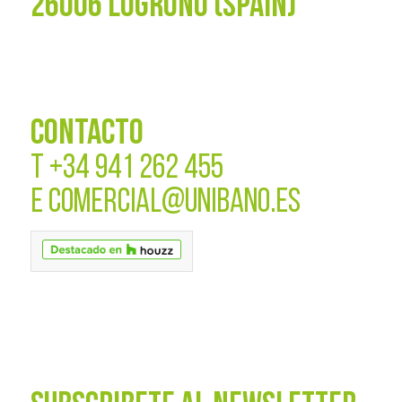
26006 LOGROÑO (SPAIN)
CONTACTO
T
+34 941 262 455
E
COMERCIAL@UNIBANO.ES