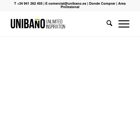
T +34 941 262 455
|
E comercial@unibano.es
|
Donde Comprar
|
Area
Profesional