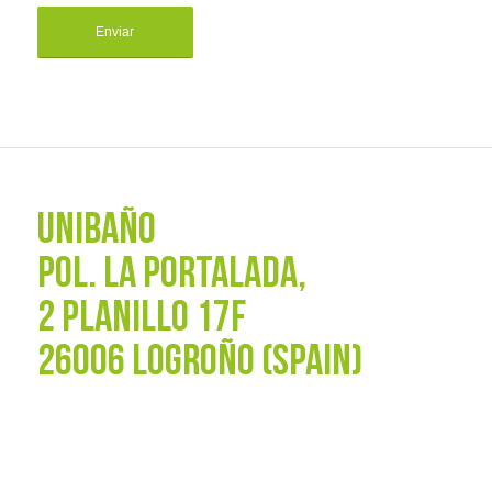
UNIBAÑO
POL. La Portalada,
2 PLANILLO 17F
26006 LOGROÑO (SPAIN)