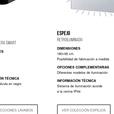
ESPEJO
RETROILUMINADO
ERA SMART
DIMENSIONES
ES
180×65 cm
Posibilidad de fabricación a medida
OPCIONES COMPLEMENTARIAS
Diferentes modelos de iluminación
ÓN TÉCNICA
INFORMACIÓN TÉCNICA
alvula en negro
Sistema de iluminación acorde
a la norma IP44
ECCIONES LAVABOS
VER COLECCIÓN ESPEJOS