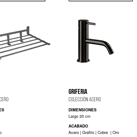
GRIFERIA
CERO
COLECCIÓN ACERO
ES
DIMENSIONES
Largo 20 cm
ACABADO
o
Acero | Grafito | Cobre
| Oro