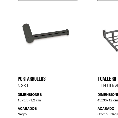
PORTARROLLOS
TOALLERO
ACERO
COLECCIÓN A
DIMENSIONES
DIMENSION
15×3,5×1,2 cm
45x30x12 cm
ACABADOS
ACABADO
Negro
Cromo | Negr