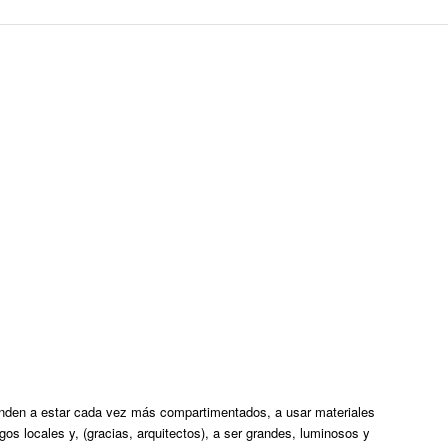
enden a estar cada vez más compartimentados, a usar materiales
gos locales y, (gracias, arquitectos), a ser grandes, luminosos y