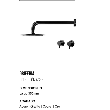
GRIFERIA
COLECCIÓN ACERO
DIMENSIONES
Largo 350mm
ACABADO
Acero | Grafito | Cobre
| Oro