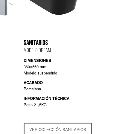
SANITARIOS
MODELO DREAM
DIMENSIONES
360×560 mm
Modelo suspendido
ACABADO
Porcelana
INFORMACIÓN TÉCNICA
Peso 21,5KG
VER COLECCIÓN SANITARIOS