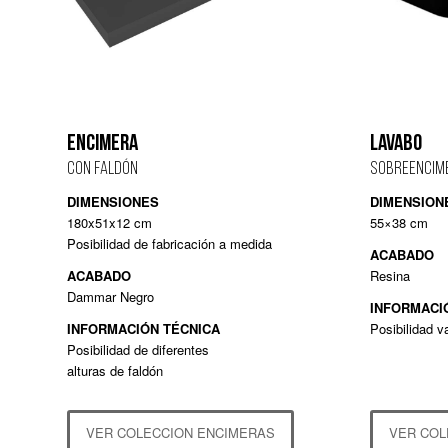
ENCIMERA
LAVABO
CON FALDÓN
SOBREENCIM
DIMENSIONES
DIMENSION
180x51x12 cm
55×38 cm
Posibilidad de fabricación a medida
ACABADO
ACABADO
Resina
Dammar Negro
INFORMACI
INFORMACIÓN TÉCNICA
Posibilidad v
Posibilidad de diferentes
alturas de faldón
VER COLECCION ENCIMERAS
VER COL