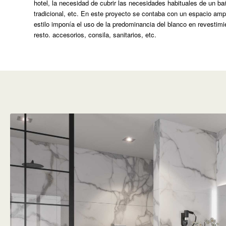
hotel, la necesidad de cubrir las necesidades habituales de un bañ
tradicional, etc. En este proyecto se contaba con un espacio ampli
estilo imponía el uso de la predominancia del blanco en revestim
resto. accesorios, consila, sanitarios, etc.