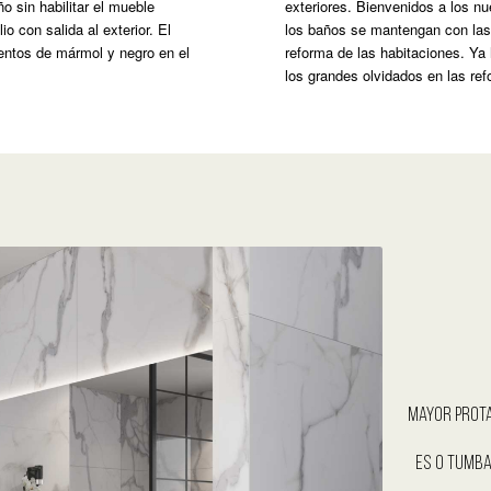
o sin habilitar el mueble
exteriores. Bienvenidos a los n
o con salida al exterior. El
los baños se mantengan con las 
ientos de mármol y negro en el
reforma de las habitaciones. Ya
los grandes olvidados en las re
mayor prota
es o tumba