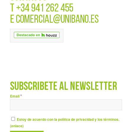
T
+34 941 262 455
E
COMERCIAL@UNIBANO.ES
SUBSCRÍBETE AL NEWSLETTER
*
Email
Estoy de acuerdo con la política de privacidad y los términos.
(
enlace
)