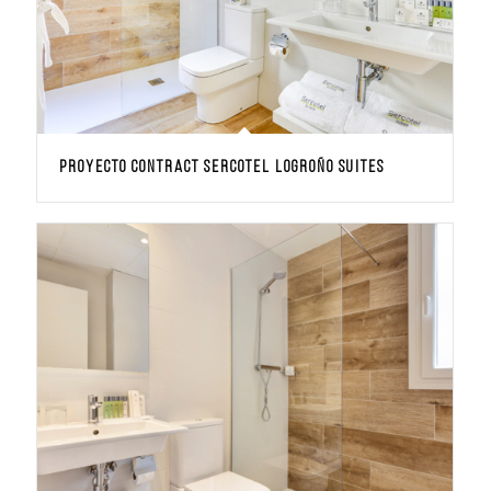
PROYECTO CONTRACT Sercotel Logroño Suites