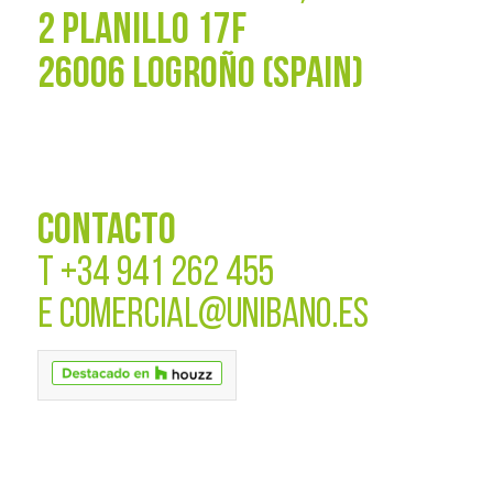
2 PLANILLO 17F
26006 LOGROÑO (SPAIN)
CONTACTO
T
+34 941 262 455
E
COMERCIAL@UNIBANO.ES